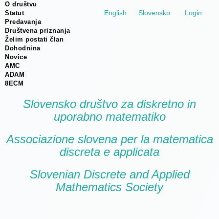
O društvu
English
Slovensko
Login
Statut
Predavanja
Društvena priznanja
Želim postati član
Dohodnina
Novice
AMC
ADAM
8ECM
Slovensko društvo za diskretno in
uporabno matematiko
Associazione slovena per la matematica
discreta e applicata
Slovenian Discrete and Applied
Mathematics Society